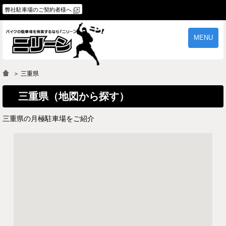
弊社駐車場のご契約者様へ
MENU
物件一覧
ご契約の流れ
＞ 三重県
よくあるご質問
駐車場オーナー様へ
三重県（地図から探す）
三重県の月極駐車場をご紹介