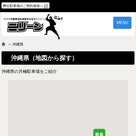
弊社駐車場のご契約者様へ
MENU
物件一覧
ご契約の流れ
＞ 沖縄県
よくあるご質問
駐車場オーナー様へ
沖縄県（地図から探す）
沖縄県の月極駐車場をご紹介