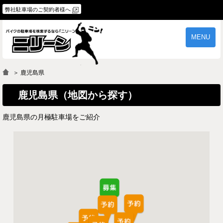
弊社駐車場のご契約者様へ
MENU
物件一覧
ご契約の流れ
＞ 鹿児島県
よくあるご質問
駐車場オーナー様へ
鹿児島県（地図から探す）
鹿児島県の月極駐車場をご紹介