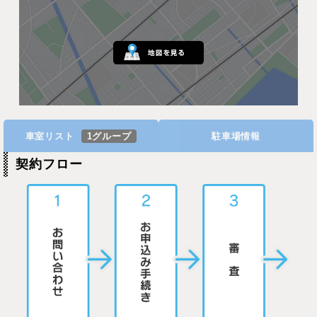
車室リスト
1グループ
駐車場情報
契約フロー