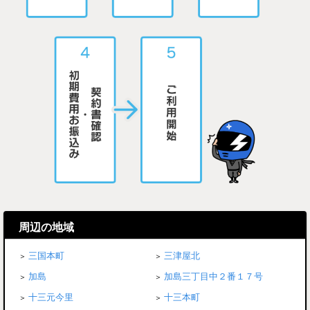
周辺の地域
三国本町
三津屋北
加島
加島三丁目中２番１７号
十三元今里
十三本町