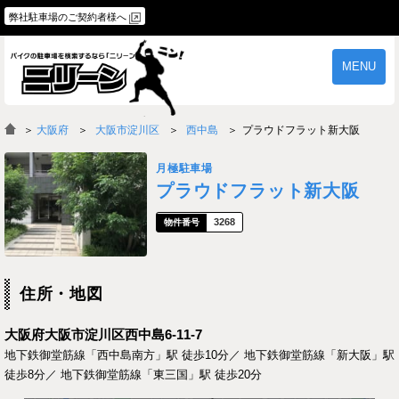
弊社駐車場のご契約者様へ
MENU
物件一覧
ご契約の流れ
＞
大阪府
大阪市淀川区
西中島
プラウドフラット新大阪
よくあるご質問
駐車場オーナー様へ
月極駐車場
プラウドフラット新大阪
3268
住所・地図
大阪府大阪市淀川区西中島6-11-7
地下鉄御堂筋線「西中島南方」駅 徒歩10分／ 地下鉄御堂筋線「新大阪」駅
徒歩8分／ 地下鉄御堂筋線「東三国」駅 徒歩20分