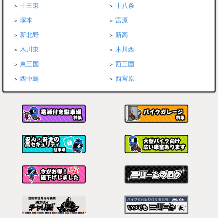
十三東
十八条
塚本
宮原
新北野
新高
木川東
木川西
東三国
西三国
西中島
西宮原