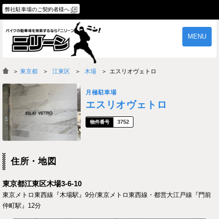
弊社駐車場のご契約者様へ
MENU
物件一覧
ご契約の流れ
＞
東京都
江東区
木場
エスリオヴェトロ
よくあるご質問
駐車場オーナー様へ
月極駐車場
エスリオヴェトロ
3752
住所・地図
東京都江東区木場3-6-10
東京メトロ東西線『木場駅』9分/東京メトロ東西線・都営大江戸線『門前
仲町駅』12分