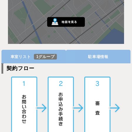
車室リスト
1グループ
駐車場情報
契約フロー