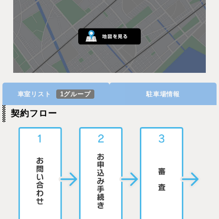
車室リスト
1グループ
駐車場情報
契約フロー