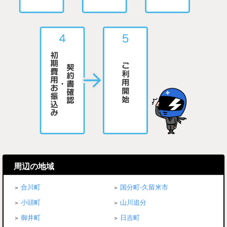
周辺の地域
合川町
国分町-久留米市
小頭町
山川追分
御井町
日吉町