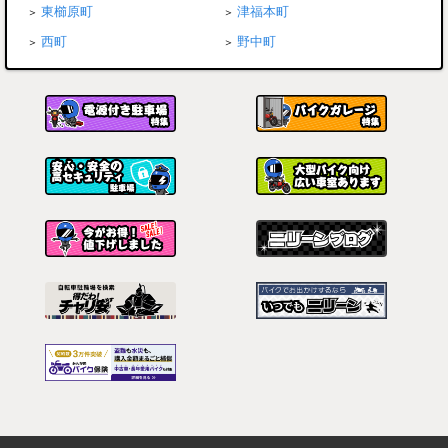
東櫛原町
津福本町
西町
野中町