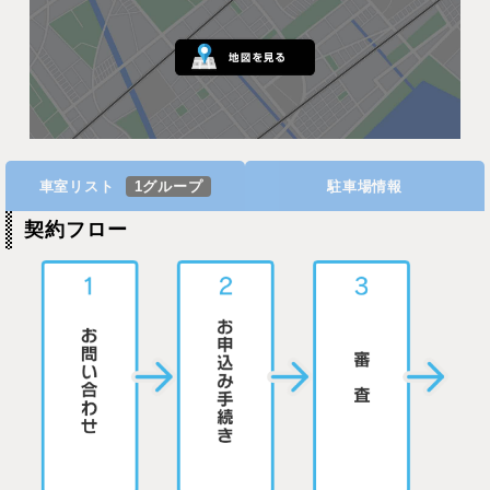
車室リスト
1グループ
駐車場情報
契約フロー