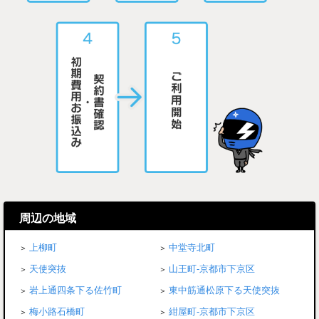
周辺の地域
上柳町
中堂寺北町
天使突抜
山王町-京都市下京区
岩上通四条下る佐竹町
東中筋通松原下る天使突抜
梅小路石橋町
紺屋町-京都市下京区