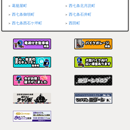
葛籠屋町
西七条北月読町
西七条御領町
西七条石井町
西七条西石ケ坪町
西田町