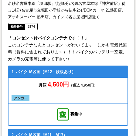
名鉄名古屋本線「堀田駅」徒歩8分/名鉄名古屋本線「神宮前駅」徒
歩14分/名古屋市立堀田小学校から徒歩2分/DCMカーマ 21熱田店、
アオキスーパー 熱田店、カインズ名古屋堀田店近く
3174
「コンセント付バイクコンテナです！！」
このコンテナなんとコンセントが付いてます！しかも電気代無
料（賃料に含まれております）！！バイクのバッテリー充電、
カメラの充電等に使って下さい♪
1
バイク
M区画（M12・鉄板あり）
4,500円
月額
（税込 4,950円）
募集中
2
バイク
M区画（M11、M13）