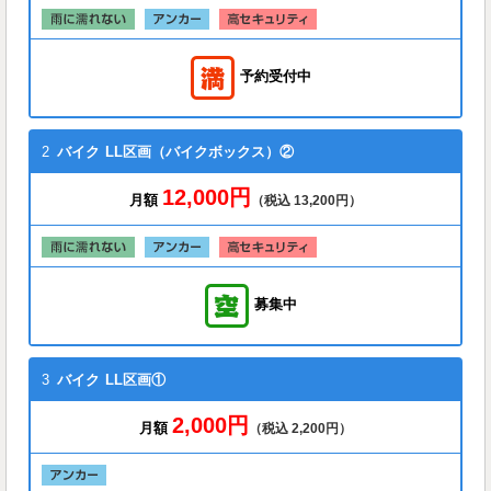
予約受付中
2
バイク
LL区画（バイクボックス）②
12,000円
月額
（税込 13,200円）
募集中
3
バイク
LL区画①
2,000円
月額
（税込 2,200円）