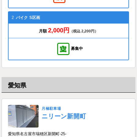
2
バイク
S区画
2,000円
月額
（税込 2,200円）
募集中
愛知県
月極駐車場
ニリーン新開町
愛知県名古屋市瑞穂区新開町-25-