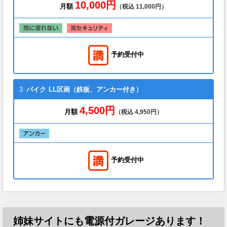
10,000円
月額
（税込 11,000円）
予約受付中
3
バイク
LL区画（鉄板、アンカー付き）
4,500円
月額
（税込 4,950円）
予約受付中
姉妹サイトにも電源付ガレージあります！