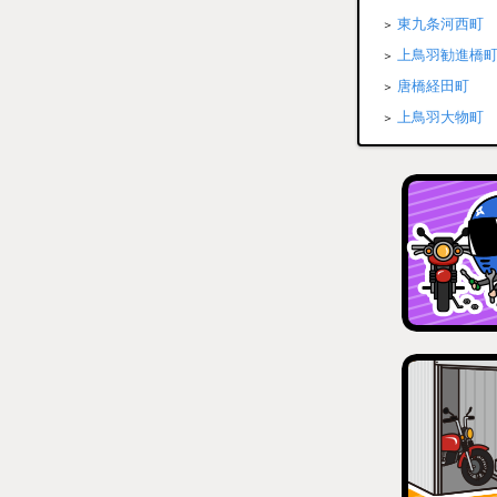
東九条河西町
上鳥羽勧進橋
唐橋経田町
上鳥羽大物町