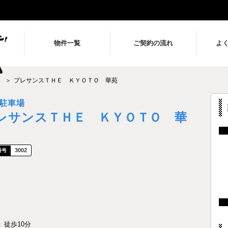
物件一覧
ご契約の流れ
よ
プレサンスＴＨＥ ＫＹＯＴＯ 華苑
駐車場
レサンスＴＨＥ ＫＹＯＴＯ 華
3002
』徒歩10分