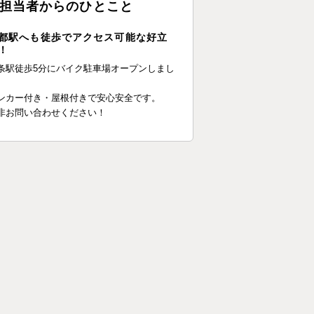
担当者からのひとこと
都駅へも徒歩でアクセス可能な好立
！
条駅徒歩5分にバイク駐車場オープンしまし
。
ンカー付き・屋根付きで安心安全です。
非お問い合わせください！