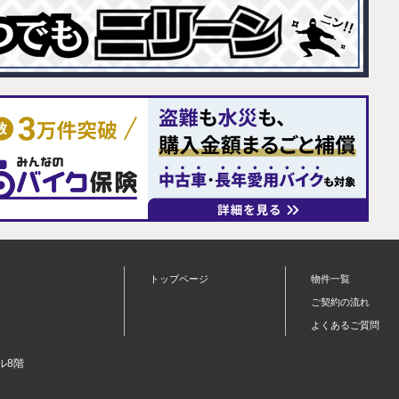
トップページ
物件一覧
ご契約の流れ
よくあるご質問
ル8階