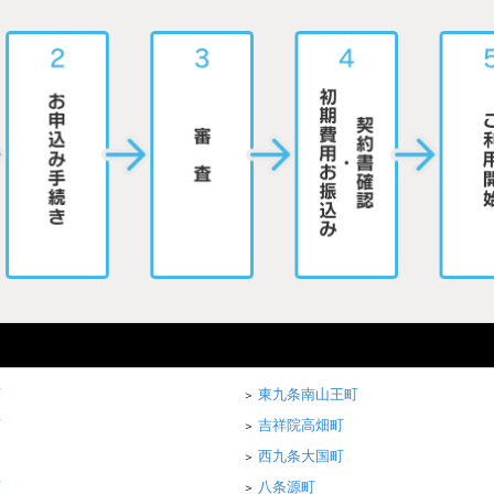
町
東九条南山王町
町
吉祥院高畑町
西九条大国町
町
八条源町