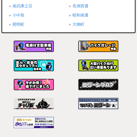
南武庫之荘
長洲西通
小中島
昭和南通
開明町
大物町