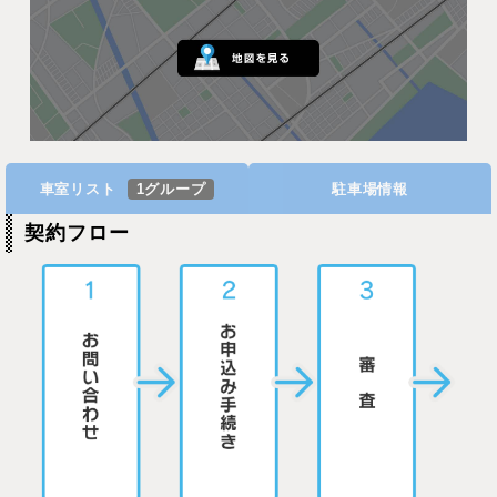
車室リスト
1グループ
駐車場情報
契約フロー