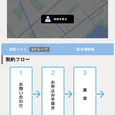
車室リスト
6グループ
駐車場情報
契約フロー