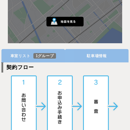
車室リスト
1グループ
駐車場情報
契約フロー