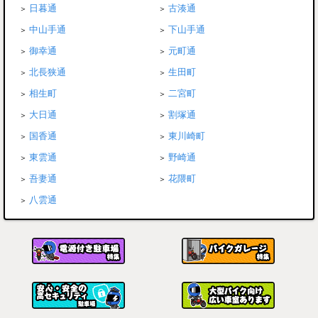
日暮通
古湊通
中山手通
下山手通
御幸通
元町通
北長狭通
生田町
相生町
二宮町
大日通
割塚通
国香通
東川崎町
東雲通
野崎通
吾妻通
花隈町
八雲通