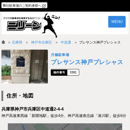
弊社駐車場のご契約者様へ
MENU
物件一覧
ご契約の流れ
＞
兵庫県
神戸市兵庫区
中道通
プレサンス神戸プレシャス
よくあるご質問
駐車場オーナー様へ
月極駐車場
プレサンス神戸プレシャス
3391
住所・地図
兵庫県神戸市兵庫区中道通2-4-4
神戸高速東西線「新開地駅」徒歩4分、神戸高速南北線「湊川駅」徒歩6分