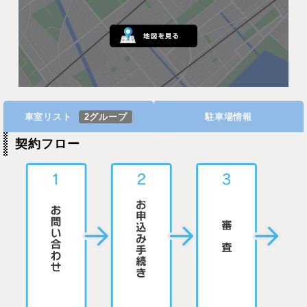
車室リスト
2グループ
駐車場情報
契約フロー