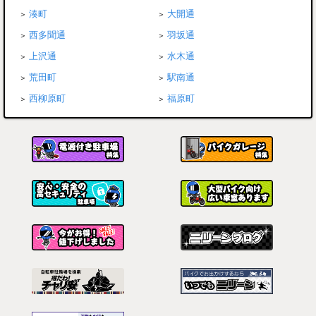
湊町
大開通
西多聞通
羽坂通
上沢通
水木通
荒田町
駅南通
西柳原町
福原町