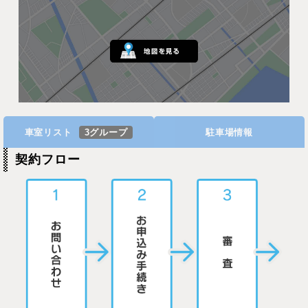
車室リスト
3グループ
駐車場情報
契約フロー