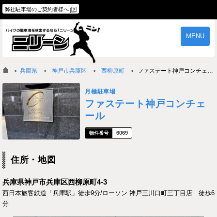
弊社駐車場のご契約者様へ
MENU
物件一覧
ご契約の流れ
＞
兵庫県
神戸市兵庫区
西柳原町
ファステート神戸コンチェール
よくあるご質問
駐車場オーナー様へ
月極駐車場
ファステート神戸コンチェ
ール
6069
住所・地図
兵庫県神戸市兵庫区西柳原町4-3
西日本旅客鉄道「兵庫駅」徒歩9分/ローソン 神戸三川口町三丁目店 徒歩6
分