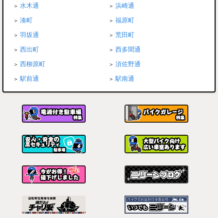
水木通
浜崎通
湊町
福原町
羽坂通
荒田町
西出町
西多聞通
西柳原町
須佐野通
駅前通
駅南通