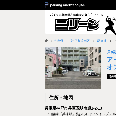
＞
兵庫県
神戸市兵庫区
駅南通
月極
ア
オ
住所・地図
兵庫県神戸市兵庫区駅南通1-2-13
JR山陽線「兵庫駅」徒歩5分/セブンイレブンJ