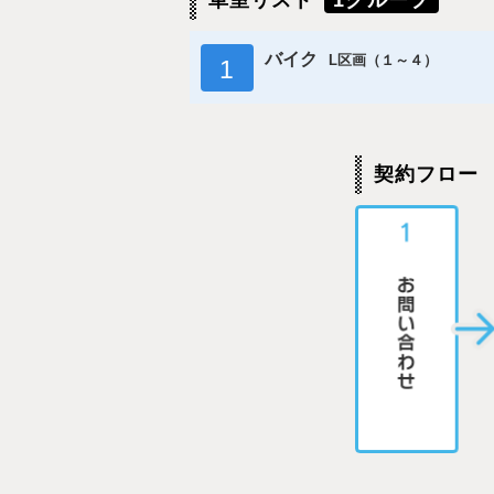
車室リスト
1グループ
バイク
L区画（１～４）
1
契約フロー