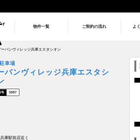
物件一覧
ご契約の流れ
よ
アーバンヴィレッジ兵庫エスタシオン
駐車場
ーバンヴィレッジ兵庫エスタシ
ン
5997
R兵庫駅前店近く