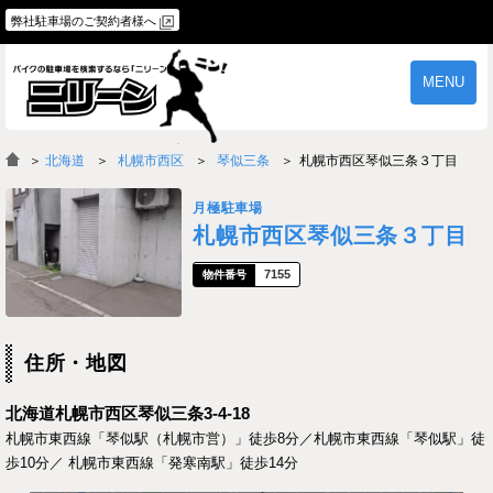
弊社駐車場のご契約者様へ
MENU
物件一覧
ご契約の流れ
＞
北海道
札幌市西区
琴似三条
札幌市西区琴似三条３丁目
よくあるご質問
駐車場オーナー様へ
月極駐車場
札幌市西区琴似三条３丁目
7155
住所・地図
北海道札幌市西区琴似三条3-4-18
札幌市東西線「琴似駅（札幌市営）」徒歩8分／札幌市東西線「琴似駅」徒
歩10分／ 札幌市東西線「発寒南駅」徒歩14分