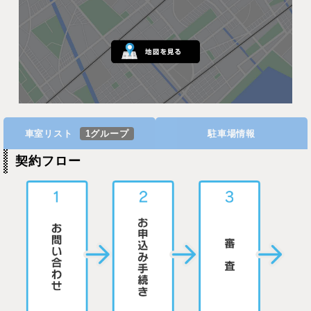
車室リスト
1グループ
駐車場情報
契約フロー