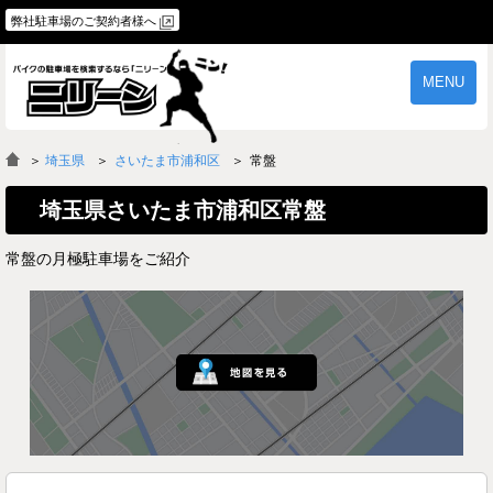
弊社駐車場のご契約者様へ
MENU
物件一覧
ご契約の流れ
＞
埼玉県
さいたま市浦和区
常盤
よくあるご質問
駐車場オーナー様へ
埼玉県さいたま市浦和区常盤
常盤の月極駐車場をご紹介