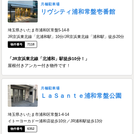
月極駐車場
リヴシティ浦和常盤壱番館
埼玉県さいたま市浦和区常盤5-14-8
JR京浜東北線「北浦和駅」10分/JR京浜東北線「浦和駅」徒歩20分
7118
「JR京浜東北線「北浦和」駅徒歩10分！」
屋根付きアンカー付き物件です！
月極駐車場
ＬａＳａｎｔｅ浦和常盤公園
埼玉県さいたま市浦和区常盤1-4-14
イトーヨーカドー浦和店徒歩10分／JR浦和駅徒歩13分
6352