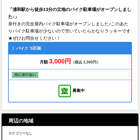
「浦和駅から徒歩13分の立地のバイク駐車場がオープンしまし
た♪」
扉付きの完全屋内バイク駐車場がオープンしました♪このあた
りバイク駐車場が少ないので空いていたらかなりラッキーです
★ぜひお問合せください！
1
バイク
S区画
3,000円
月額
（税込 3,300円）
募集中
周辺の地域
カテゴリーなし