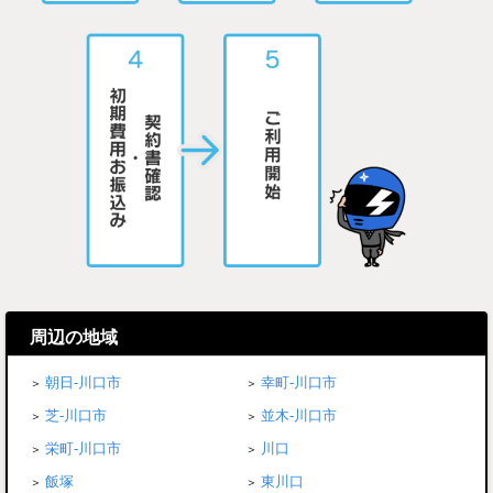
周辺の地域
朝日-川口市
幸町-川口市
芝-川口市
並木-川口市
栄町-川口市
川口
飯塚
東川口