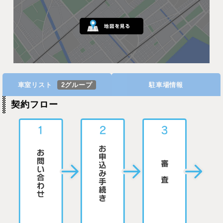
車室リスト
2グループ
駐車場情報
契約フロー