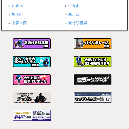
西青木
中青木
坂下町
西川口
上青木西
安行領根岸