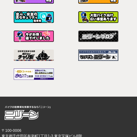
〒100-0006
東京都千代田区有楽町1丁目1-3 東京宝塚ビル8階