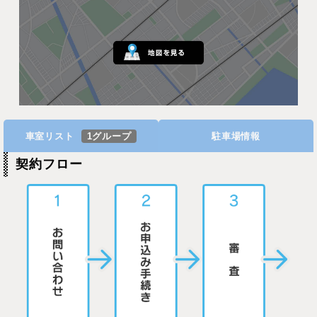
車室リスト
1グループ
駐車場情報
契約フロー