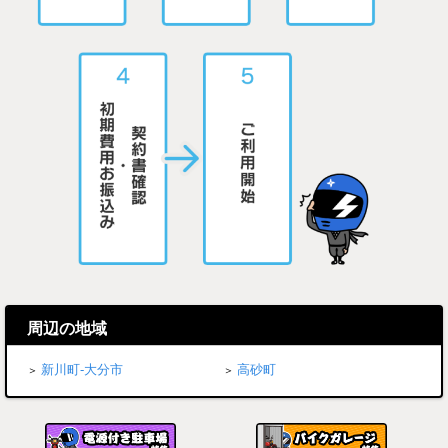
周辺の地域
新川町-大分市
高砂町