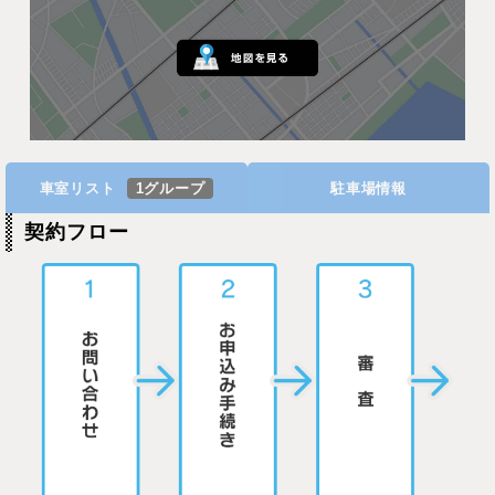
車室リスト
1グループ
駐車場情報
契約フロー