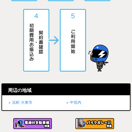
周辺の地域
浜町-大東市
中垣内