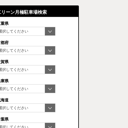
二リーン月極駐車場検索
三重県
京都府
佐賀県
兵庫県
北海道
千葉県