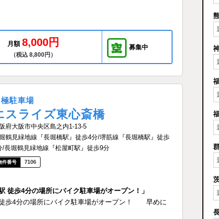
8,000円
月額
募集中
（税込 8,800円）
月極駐車場
エスライズ東心斎橋
阪府大阪市中央区島之内1-13-5
堀鶴見緑地線『長堀橋駅』徒歩4分/堺筋線『長堀橋駅』徒歩
分/長堀鶴見緑地線『松屋町駅』徒歩9分
7106
 長堀橋駅 徒歩4分の場所にバイク駐車場がオープン！」
長堀橋駅 徒歩4分の場所にバイク駐車場がオープン！ 早めに