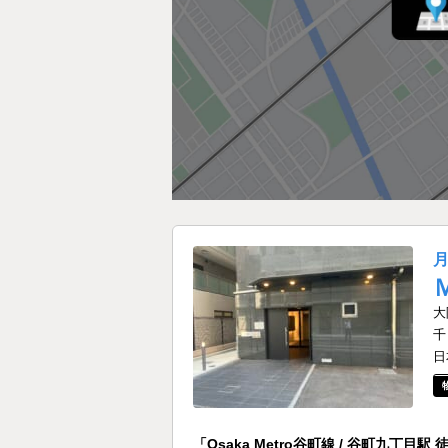
大
千
日
「Osaka Metro谷町線 / 谷町九丁