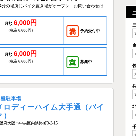
目駅 徒歩4分の場所にバイク置き場がオープン お問い合わせは
6,000円
月額
（税込 6,600円）
予約受付中
6,000円
月額
（税込 6,600円）
募集中
月極駐車場
メロディーハイム大手通（バイ
ク）
阪府大阪市中央区内淡路町3-2-15