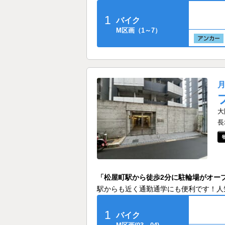
1
バイク
M区画（1～7）
大
長
「松屋町駅から徒歩2分に駐輪場がオー
駅からも近く通勤通学にも便利です！人
1
バイク