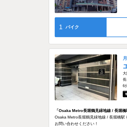
1
バイク
大
長
6
「Osaka Metro長堀鶴見緑地線 /
Osaka Metro長堀鶴見緑地線 / 
お問い合わせください！