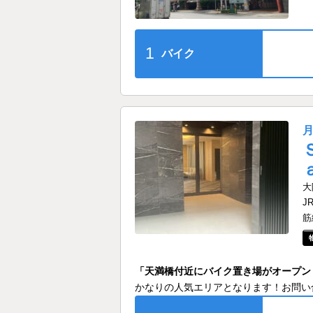
1
バイク
大
J
筋
「天満橋付近にバイク置き場がオープン
かなりの人気エリアとなります！お問い