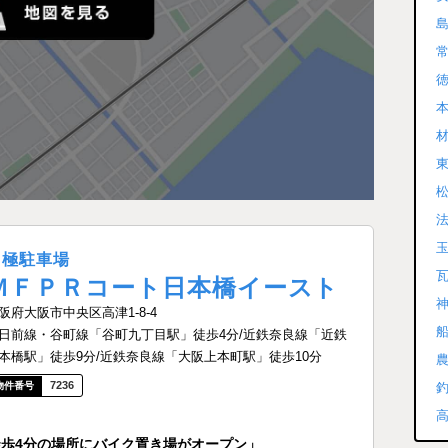
本
月極駐車場
ＭＦＰＲコート日本橋イースト
阪府大阪市中央区高津1-8-4
日前線・谷町線「谷町九丁目駅」徒歩4分/近鉄奈良線「近鉄
本橋駅」徒歩9分/近鉄奈良線「大阪上本町駅」徒歩10分
7236
目駅 徒歩4分の場所にバイク置き場がオープン」