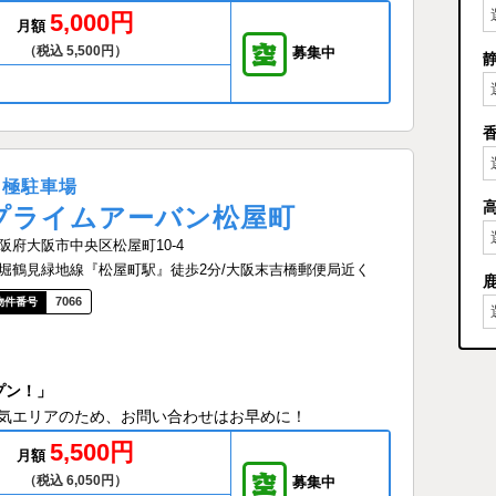
5,000円
月額
（税込 5,500円）
募集中
月極駐車場
プライムアーバン松屋町
阪府大阪市中央区松屋町10-4
堀鶴見緑地線『松屋町駅』徒歩2分/大阪末吉橋郵便局近く
7066
プン！」
気エリアのため、お問い合わせはお早めに！
5,500円
月額
（税込 6,050円）
募集中