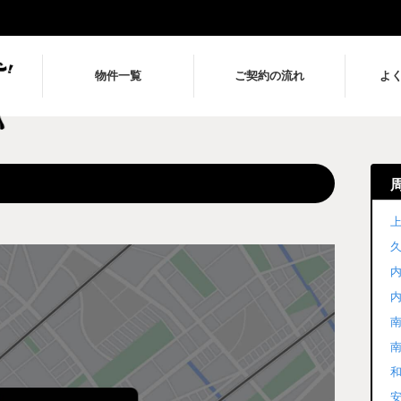
物件一覧
ご契約の流れ
よ
上