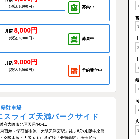
（税込 9,900円）
募集中
8,000円
月額
（税込 8,800円）
募集中
9,000円
月額
（税込 9,900円）
予約受付中
月極駐車場
エスライズ天満パークサイド
阪府大阪市北区天満4-8-11
R東西線・学研都市線「大阪天満宮駅」徒歩8分/京阪中之島
・京阪本線・大阪メトロ谷町線「天満橋駅」徒歩10分