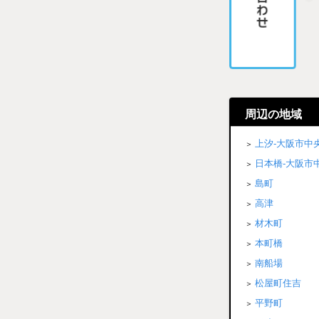
周辺の地域
上汐-大阪市中
日本橋-大阪市
島町
高津
材木町
本町橋
南船場
松屋町住吉
平野町