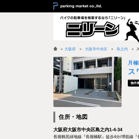
＞
大阪府
大阪市中央区
島之内
月極
ス
住所・地図
大阪府大阪市中央区島之内1-4-34
長堀鶴見緑地線『長堀橋駅』徒歩4分/堺筋線『