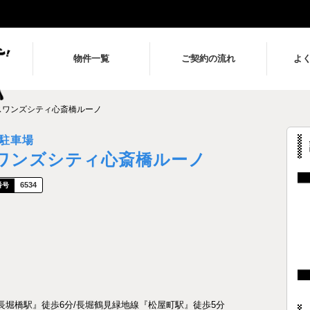
物件一覧
ご契約の流れ
よ
スワンズシティ心斎橋ルーノ
駐車場
ワンズシティ心斎橋ルーノ
6534
長堀橋駅』徒歩6分/長堀鶴見緑地線『松屋町駅』徒歩5分