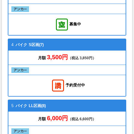
募集中
4
バイク
S区画(7)
3,500円
月額
（税込 3,850円）
予約受付中
5
バイク
LL区画(8)
6,000円
月額
（税込 6,600円）