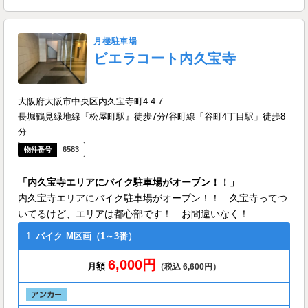
月極駐車場
ビエラコート内久宝寺
大阪府大阪市中央区内久宝寺町4-4-7
長堀鶴見緑地線『松屋町駅』徒歩7分/谷町線「谷町4丁目駅」徒歩8
分
6583
「内久宝寺エリアにバイク駐車場がオープン！！」
内久宝寺エリアにバイク駐車場がオープン！！ 久宝寺ってつ
いてるけど、エリアは都心部です！ お間違いなく！
1
バイク
M区画（1～3番）
6,000円
月額
（税込 6,600円）