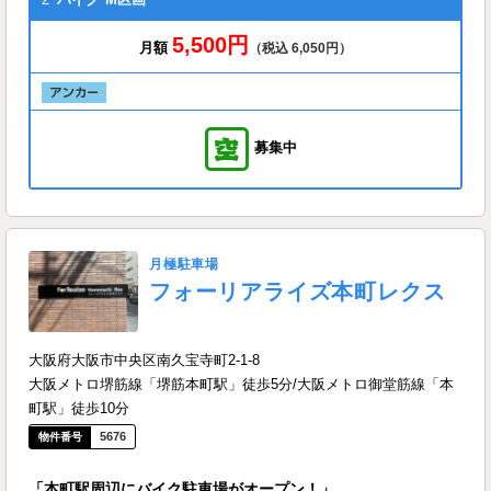
5,500円
月額
（税込 6,050円）
募集中
月極駐車場
フォーリアライズ本町レクス
大阪府大阪市中央区南久宝寺町2-1-8
大阪メトロ堺筋線「堺筋本町駅」徒歩5分/大阪メトロ御堂筋線「本
町駅」徒歩10分
5676
「本町駅周辺にバイク駐車場がオープン！」