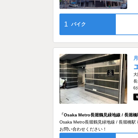
1
バイク
大
長
6
「Osaka Metro長堀鶴見緑地線 /
Osaka Metro長堀鶴見緑地線 / 
お問い合わせください！