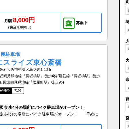
8,000円
月額
募集中
（税込 8,800円）
月極駐車場
エスライズ東心斎橋
阪府大阪市中央区島之内1-13-5
堀鶴見緑地線『長堀橋駅』徒歩4分/堺筋線『長堀橋駅』徒歩
分/長堀鶴見緑地線『松屋町駅』徒歩9分
7106
 長堀橋駅 徒歩4分の場所にバイク駐車場がオープン！」
長堀橋駅 徒歩4分の場所にバイク駐車場がオープン！ 早めに