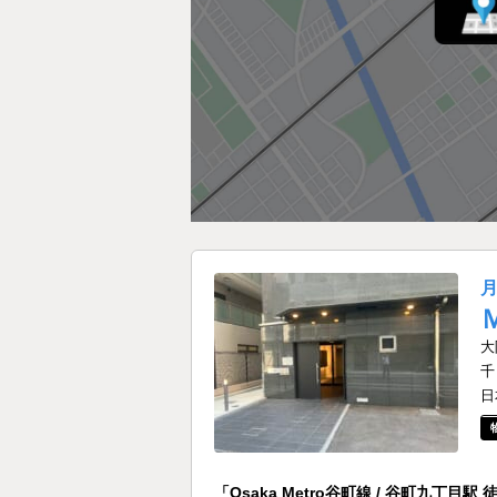
大
千
日
「Osaka Metro谷町線 / 谷町九丁