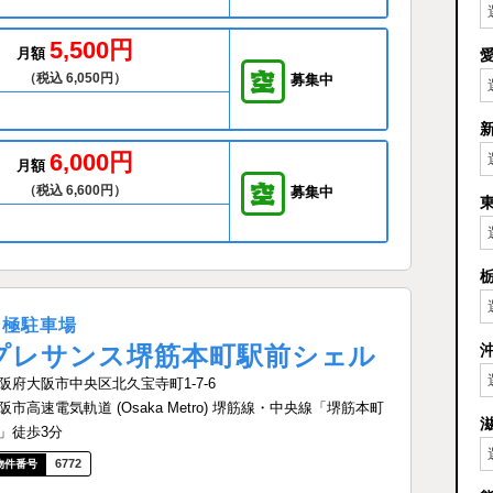
5,500円
月額
（税込 6,050円）
募集中
6,000円
月額
（税込 6,600円）
募集中
月極駐車場
プレサンス堺筋本町駅前シェル
阪府大阪市中央区北久宝寺町1-7-6
阪市高速電気軌道 (Osaka Metro) 堺筋線・中央線「堺筋本町
」徒歩3分
6772