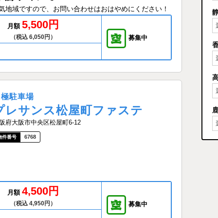
気地域ですので、お問い合わせはおはやめにください！
5,500円
月額
（税込 6,050円）
募集中
月極駐車場
プレサンス松屋町ファステ
阪府大阪市中央区松屋町6-12
6768
4,500円
月額
（税込 4,950円）
募集中