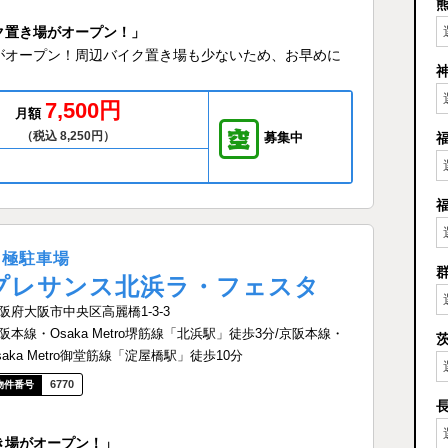
ク置き場がオープン！」
がオープン！周辺バイク置き場も少ないため、お早めに
7,500円
月額
（税込 8,250円）
募集中
月極駐車場
プレサンス北浜ラ・フェスタ
阪府大阪市中央区高麗橋1-3-3
阪本線・Osaka Metro堺筋線「北浜駅」徒歩3分/京阪本線・
saka Metro御堂筋線「淀屋橋駅」徒歩10分
6770
き場がオープン！」