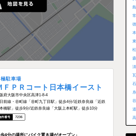
本
月極駐車場
ＭＦＰＲコート日本橋イースト
阪府大阪市中央区高津1-8-4
日前線・谷町線「谷町九丁目駅」徒歩4分/近鉄奈良線「近鉄
本橋駅」徒歩9分/近鉄奈良線「大阪上本町駅」徒歩10分
7236
目駅 徒歩4分の場所にバイク置き場がオープン」