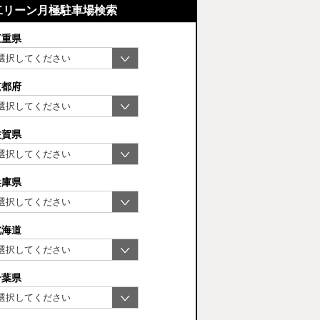
二リーン月極駐車場検索
三重県
京都府
佐賀県
兵庫県
北海道
千葉県