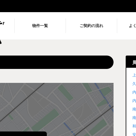
物件一覧
ご契約の流れ
よ
上