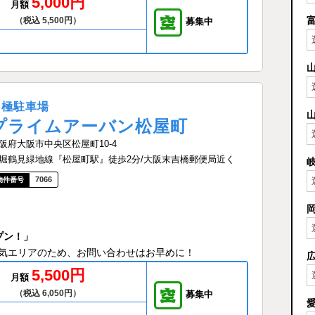
5,000円
月額
（税込 5,500円）
募集中
月極駐車場
プライムアーバン松屋町
阪府大阪市中央区松屋町10-4
堀鶴見緑地線『松屋町駅』徒歩2分/大阪末吉橋郵便局近く
7066
プン！」
気エリアのため、お問い合わせはお早めに！
5,500円
月額
（税込 6,050円）
募集中