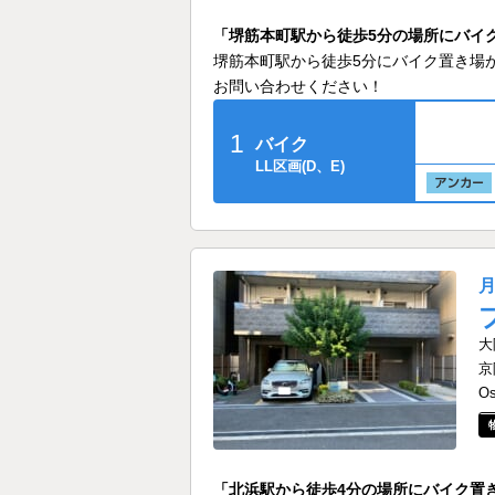
「堺筋本町駅から徒歩5分の場所にバイ
堺筋本町駅から徒歩5分にバイク置き場
お問い合わせください！
1
バイク
LL区画(D、E)
大
京
O
「北浜駅から徒歩4分の場所にバイク置