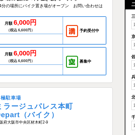
目駅 徒歩4分の場所にバイク置き場がオープン お問い合わせは
6,000円
月額
（税込 6,600円）
予約受付中
6,000円
月額
（税込 6,600円）
募集中
月極駐車場
ミラージュパレス本町
Depart（バイク）
阪府大阪市中央区材木町2-9