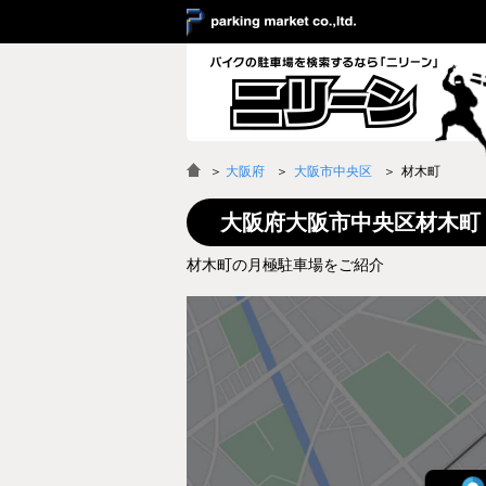
＞
大阪府
大阪市中央区
材木町
大阪府大阪市中央区材木町
材木町の月極駐車場をご紹介