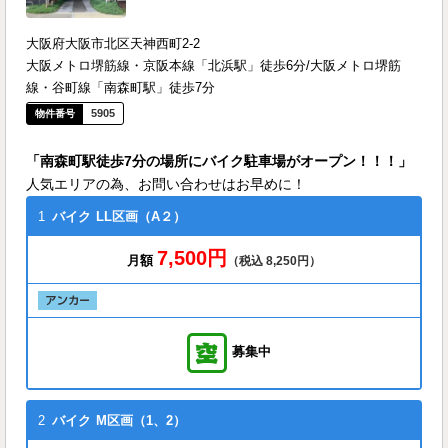
大阪府大阪市北区天神西町2-2
大阪メトロ堺筋線・京阪本線「北浜駅」徒歩6分/大阪メトロ堺筋
線・谷町線「南森町駅」徒歩7分
5905
「南森町駅徒歩7分の場所にバイク駐車場がオープン！！！」
人気エリアの為、お問い合わせはお早めに！
1
バイク
LL区画（A２）
7,500円
月額
（税込 8,250円）
募集中
2
バイク
M区画（1、2）