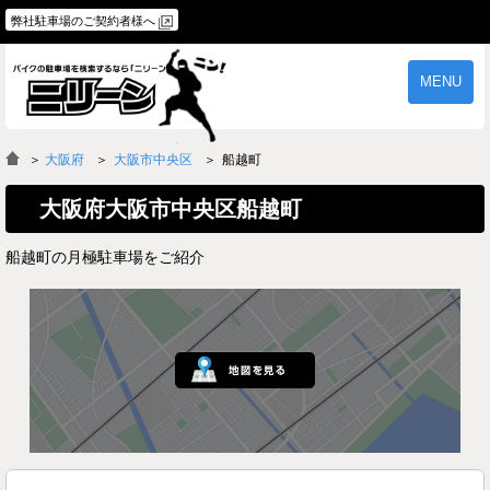
弊社駐車場のご契約者様へ
MENU
物件一覧
ご契約の流れ
＞
大阪府
大阪市中央区
船越町
よくあるご質問
駐車場オーナー様へ
大阪府大阪市中央区船越町
船越町の月極駐車場をご紹介