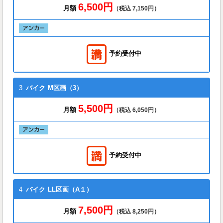
6,500円
月額
（税込 7,150円）
予約受付中
3
バイク
M区画（3）
5,500円
月額
（税込 6,050円）
予約受付中
4
バイク
LL区画（A１）
7,500円
月額
（税込 8,250円）