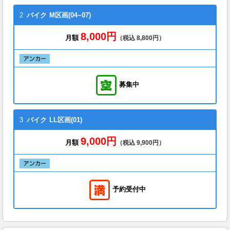
2
バイク
M区画(04~07)
8,000円
月額
（税込 8,800円）
募集中
3
バイク
LL区画(01)
9,000円
月額
（税込 9,900円）
予約受付中