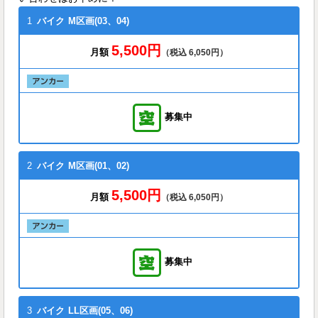
1
バイク
M区画(03、04)
5,500円
月額
（税込 6,050円）
募集中
2
バイク
M区画(01、02)
5,500円
月額
（税込 6,050円）
募集中
3
バイク
LL区画(05、06)