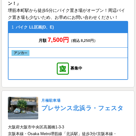
ン！」
堺筋本町駅から徒歩5分にバイク置き場がオープン！周辺バイ
ク置き場も少ないため、お早めにお問い合わせください！
1
バイク
LL区画(D、E)
7,500円
月額
（税込 8,250円）
募集中
月極駐車場
プレサンス北浜ラ・フェスタ
大阪府大阪市中央区高麗橋1-3-3
京阪本線・Osaka Metro堺筋線「北浜駅」徒歩3分/京阪本線・