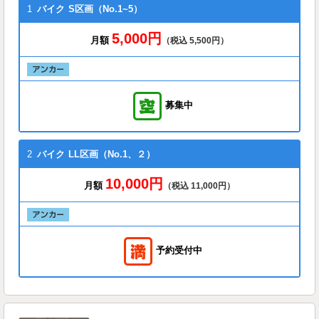
1
バイク
S区画（No.1~5）
5,000円
月額
（税込 5,500円）
募集中
2
バイク
LL区画（No.1、２）
10,000円
月額
（税込 11,000円）
予約受付中