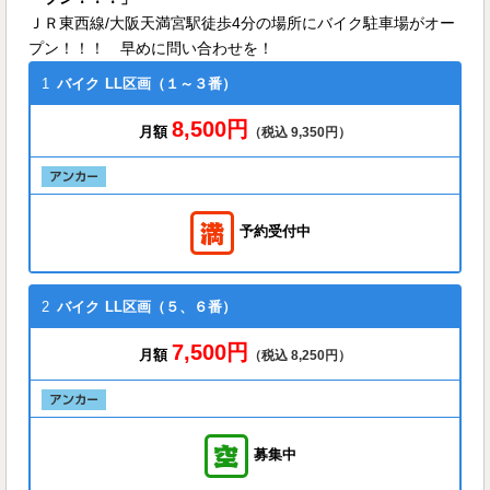
ＪＲ東西線/大阪天満宮駅徒歩4分の場所にバイク駐車場がオー
プン！！！ 早めに問い合わせを！
1
バイク
LL区画（１～３番）
8,500円
月額
（税込 9,350円）
予約受付中
2
バイク
LL区画（５、６番）
7,500円
月額
（税込 8,250円）
募集中