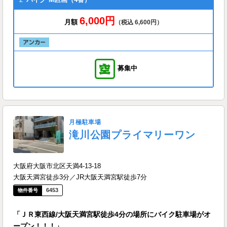
6,000円
月額
（税込 6,600円）
募集中
月極駐車場
滝川公園プライマリーワン
大阪府大阪市北区天満4-13-18
大阪天満宮徒歩3分／JR大阪天満宮駅徒歩7分
6453
「ＪＲ東西線/大阪天満宮駅徒歩4分の場所にバイク駐車場がオ
ープン！！！」