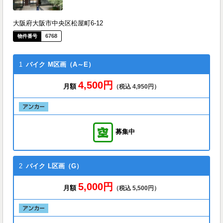
大阪府大阪市中央区松屋町6-12
6768
1
バイク
M区画（A～E）
4,500円
月額
（税込 4,950円）
募集中
2
バイク
L区画（G）
5,000円
月額
（税込 5,500円）