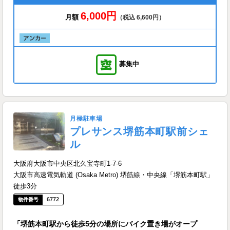
6,000円
月額
（税込 6,600円）
募集中
月極駐車場
プレサンス堺筋本町駅前シェ
ル
大阪府大阪市中央区北久宝寺町1-7-6
大阪市高速電気軌道 (Osaka Metro) 堺筋線・中央線「堺筋本町駅」
徒歩3分
6772
「堺筋本町駅から徒歩5分の場所にバイク置き場がオープ