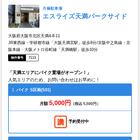
月極駐車場
エスライズ天満パークサイド
大阪府大阪市北区天満4-8-11
JR東西線・学研都市線「大阪天満宮駅」徒歩8分/京阪中之島線・京
阪本線・大阪メトロ谷町線「天満橋駅」徒歩10分
7113
「天満エリアにバイク置場がオープン！」
人気エリアのため、お問い合わせはお早めに！
1
バイク
S区画(S01)
5,000円
月額
（税込 5,500円）
予約受付中