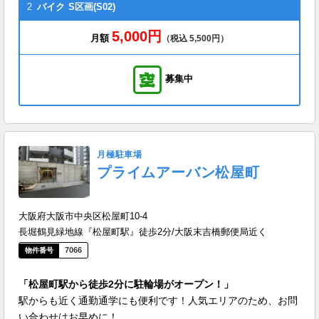
2
バイク
S区画(S02)
5,000円
月額
（税込 5,500円）
募集中
月極駐車場
プライムアーバン松屋町
大阪府大阪市中央区松屋町10-4
長堀鶴見緑地線『松屋町駅』徒歩2分/大阪末吉橋郵便局近く
7066
「松屋町駅から徒歩2分に駐輪場がオープン！」
駅からも近く通勤通学にも便利です！人気エリアのため、お問
い合わせはお早めに！