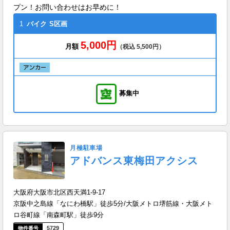
プン！お問い合わせはお早めに！
1
バイク
S区画
5,000円
月額
（税込 5,500円）
募集中
月極駐車場
アドバンス東梅田アクシス
大阪府大阪市北区西天満1-9-17
京阪中之島線「なにわ橋駅」徒歩5分/大阪メトロ堺筋線・大阪メト
ロ谷町線「南森町駅」徒歩9分
5729