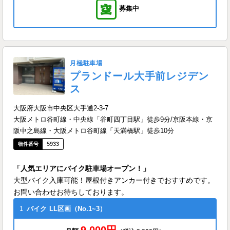
募集中
月極駐車場
プランドール大手前レジデン
ス
大阪府大阪市中央区大手通2-3-7
大阪メトロ谷町線・中央線「谷町四丁目駅」徒歩9分/京阪本線・京
阪中之島線・大阪メトロ谷町線「天満橋駅」徒歩10分
5933
「人気エリアにバイク駐車場オープン！」
大型バイク入庫可能！屋根付きアンカー付きでおすすめです。
お問い合わせお待ちしております。
1
バイク
LL区画（No.1~3）
9,000円