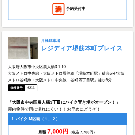
予約受付中
月極駐車場
レジディア堺筋本町プレイス
大阪府大阪市中央区農人橋3-1-10
大阪メトロ中央線・大阪メトロ堺筋線「堺筋本町駅」徒歩5分/大阪
メトロ谷町線・大阪メトロ中央線「谷町四丁目駅」徒歩8分
6211
「大阪市中央区農人橋3丁目にバイク置き場がオープン！」
屋内物件で雨に濡れにくい！！お早めにどうぞ！
1
バイク
M区画（１、２）
7,000円
月額
（税込 7,700円）