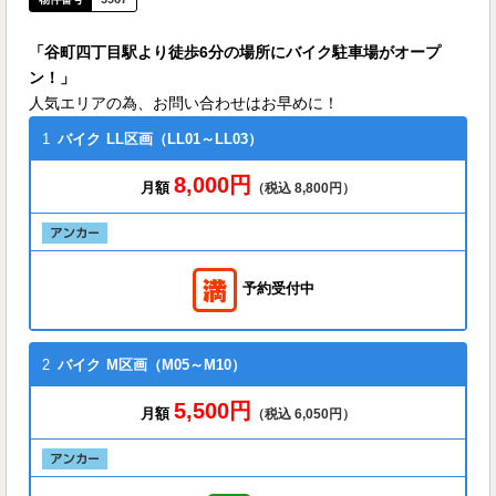
「谷町四丁目駅より徒歩6分の場所にバイク駐車場がオープ
ン！」
人気エリアの為、お問い合わせはお早めに！
1
バイク
LL区画（LL01～LL03）
8,000円
月額
（税込 8,800円）
予約受付中
2
バイク
M区画（M05～M10）
5,500円
月額
（税込 6,050円）