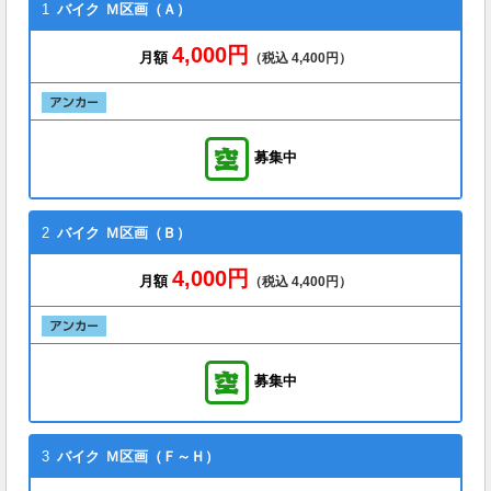
1
バイク
Ｍ区画（Ａ）
4,000円
月額
（税込 4,400円）
募集中
2
バイク
Ｍ区画（Ｂ）
4,000円
月額
（税込 4,400円）
募集中
3
バイク
Ｍ区画（Ｆ～Ｈ）