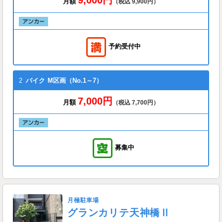
月額
（税込 9,900円）
予約受付中
2
バイク
M区画（No.1～7）
7,000円
月額
（税込 7,700円）
募集中
月極駐車場
グランカリテ天神橋Ⅱ