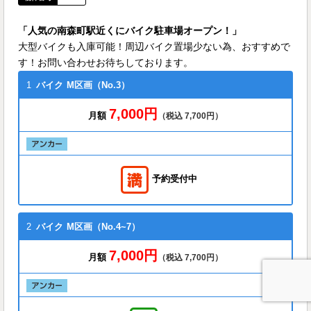
「人気の南森町駅近くにバイク駐車場オープン！」
大型バイクも入庫可能！周辺バイク置場少ない為、おすすめで
す！お問い合わせお待ちしております。
1
バイク
M区画（No.3）
7,000円
月額
（税込 7,700円）
予約受付中
2
バイク
M区画（No.4~7）
7,000円
月額
（税込 7,700円）