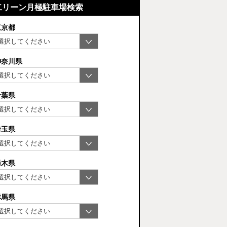
二リーン月極駐車場検索
東京都
神奈川県
千葉県
埼玉県
栃木県
群馬県