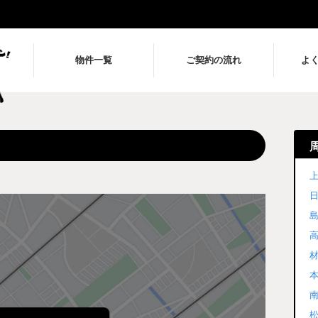
物件一覧
ご契約の流れ
よ
上