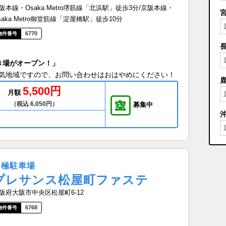
阪本線・Osaka Metro堺筋線「北浜駅」徒歩3分/京阪本線・
saka Metro御堂筋線「淀屋橋駅」徒歩10分
6770
き場がオープン！」
気地域ですので、お問い合わせはおはやめにください！
5,500円
月額
（税込 6,050円）
募集中
月極駐車場
プレサンス松屋町ファステ
阪府大阪市中央区松屋町6-12
6768