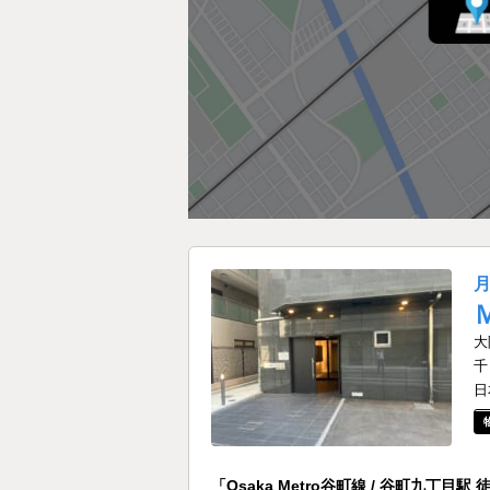
大
千
日
「Osaka Metro谷町線 / 谷町九丁