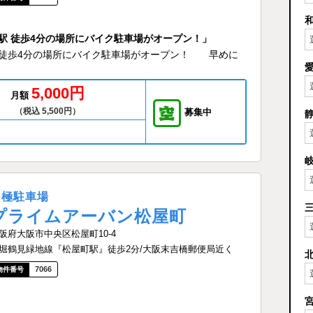
 長堀橋駅 徒歩4分の場所にバイク駐車場がオープン！」
長堀橋駅 徒歩4分の場所にバイク駐車場がオープン！ 早めに
5,000円
月額
（税込 5,500円）
募集中
月極駐車場
プライムアーバン松屋町
阪府大阪市中央区松屋町10-4
堀鶴見緑地線『松屋町駅』徒歩2分/大阪末吉橋郵便局近く
7066