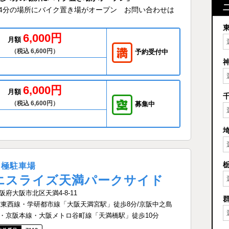
目駅 徒歩4分の場所にバイク置き場がオープン お問い合わせは
6,000円
月額
（税込 6,600円）
予約受付中
6,000円
月額
（税込 6,600円）
募集中
月極駐車場
エスライズ天満パークサイド
阪府大阪市北区天満4-8-11
R東西線・学研都市線「大阪天満宮駅」徒歩8分/京阪中之島
・京阪本線・大阪メトロ谷町線「天満橋駅」徒歩10分