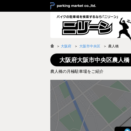
＞
大阪府
大阪市中央区
農人橋
大阪府大阪市中央区農人橋
農人橋の月極駐車場をご紹介