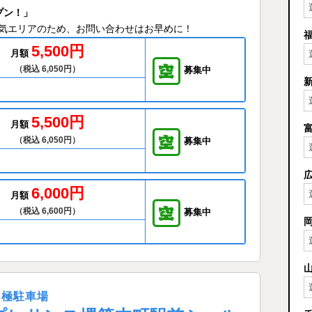
プン！」
気エリアのため、お問い合わせはお早めに！
5,500円
月額
（税込 6,050円）
募集中
5,500円
月額
（税込 6,050円）
募集中
6,000円
月額
（税込 6,600円）
募集中
月極駐車場