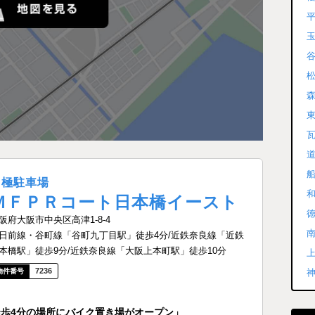
月極駐車場
ＭＦＰＲコート日本橋イースト
阪府大阪市中央区高津1-8-4
日前線・谷町線「谷町九丁目駅」徒歩4分/近鉄奈良線「近鉄
本橋駅」徒歩9分/近鉄奈良線「大阪上本町駅」徒歩10分
7236
目駅 徒歩4分の場所にバイク置き場がオープン」