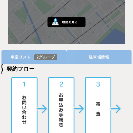
車室リスト
2グループ
駐車場情報
契約フロー