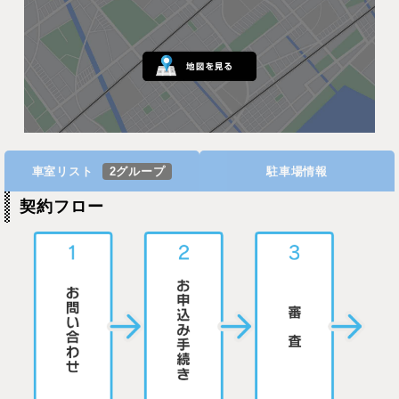
車室リスト
2グループ
駐車場情報
契約フロー