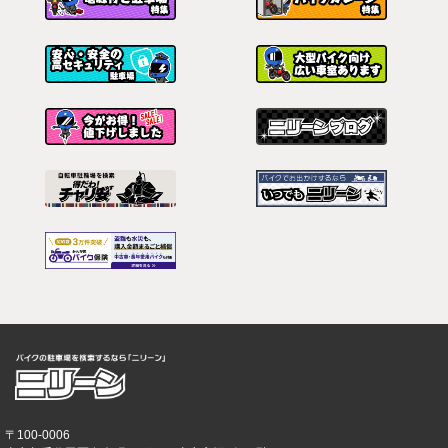
〒100-0006