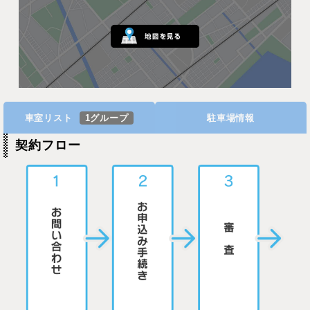
車室リスト
1グループ
駐車場情報
契約フロー