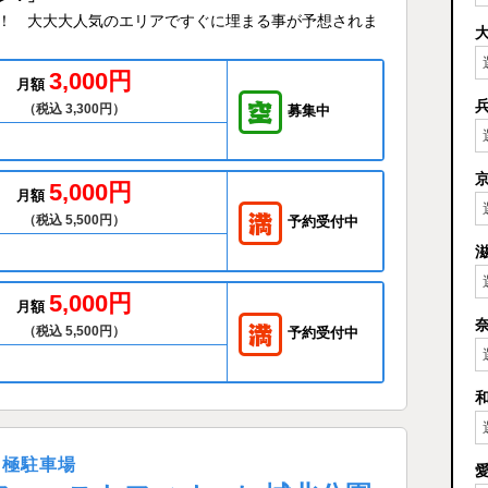
！ 大大大人気のエリアですぐに埋まる事が予想されま
3,000円
月額
（税込 3,300円）
募集中
5,000円
月額
（税込 5,500円）
予約受付中
5,000円
月額
（税込 5,500円）
予約受付中
月極駐車場