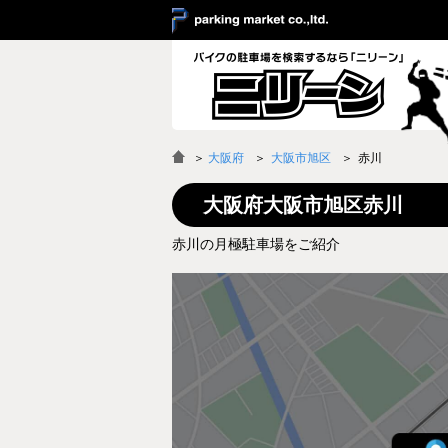
＞
大阪府
大阪市旭区
赤川
大阪府大阪市旭区赤川
赤川の月極駐車場をご紹介