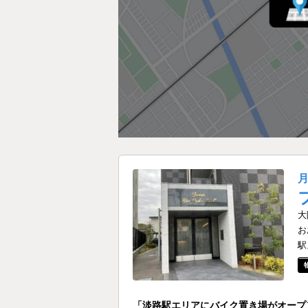
大
お
駅
「淡路駅エリアにバイク置き場がオープ