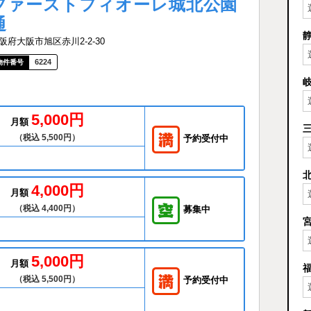
ファーストフィオーレ城北公園
通
阪府大阪市旭区赤川2-2-30
6224
5,000円
月額
（税込 5,500円）
予約受付中
4,000円
月額
（税込 4,400円）
募集中
5,000円
月額
（税込 5,500円）
予約受付中