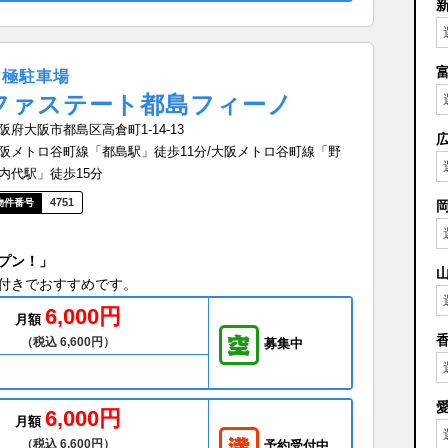
月極駐車場
ファステート都島フィーノ
阪府大阪市都島区高倉町1-14-13
阪メトロ谷町線「都島駅」徒歩11分/大阪メトロ谷町線「野
内代駅」徒歩15分
4751
プン！」
付きでおすすめです。
6,000円
月額
（税込 6,600円）
募集中
6,000円
月額
（税込 6,600円）
予約受付中