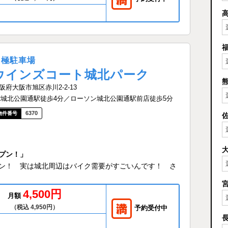
月極駐車場
ウインズコート城北パーク
阪府大阪市旭区赤川2-2-13
R城北公園通駅徒歩4分／ローソン城北公園通駅前店徒歩5分
6370
プン！」
ン！ 実は城北周辺はバイク需要がすごいんです！ さ
4,500円
月額
（税込 4,950円）
予約受付中