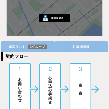
車室リスト
3グループ
駐車場情報
契約フロー