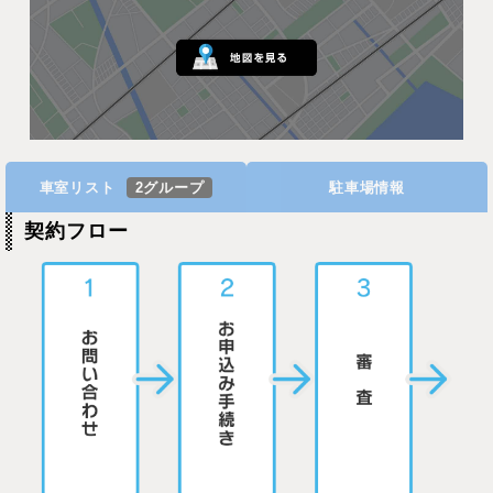
車室リスト
2グループ
駐車場情報
契約フロー