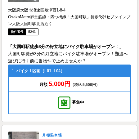
大阪府大阪市浪速区敷津西1-8-4
OsakaMetro御堂筋線・四つ橋線「大国町駅」徒歩3分/セブンイレブ
ン大阪大国町駅北店近く
5241
「大国町駅徒歩3分の好立地にバイク駐車場がオープン！」
大国町駅徒歩3分の好立地にバイク駐車場がオープン！難波へ
遊びに行く前に当物件で止めませんか？
1
バイク
L区画（L01~L04）
5,000円
月額
（税込 5,500円）
募集中
月極駐車場