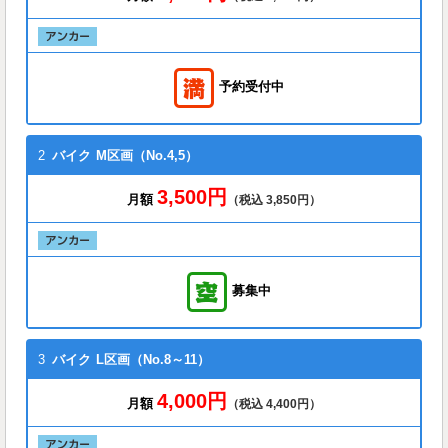
予約受付中
2
バイク
M区画（No.4,5）
3,500円
月額
（税込 3,850円）
募集中
3
バイク
L区画（No.8～11）
4,000円
月額
（税込 4,400円）