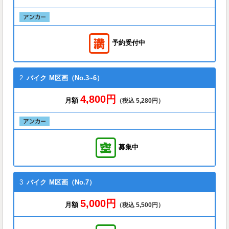
予約受付中
2
バイク
M区画（No.3~6）
4,800円
月額
（税込 5,280円）
募集中
3
バイク
M区画（No.7）
5,000円
月額
（税込 5,500円）