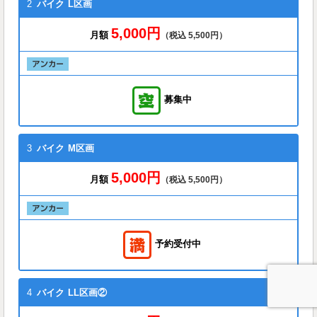
2
バイク
L区画
5,000円
月額
（税込 5,500円）
募集中
3
バイク
M区画
5,000円
月額
（税込 5,500円）
予約受付中
4
バイク
LL区画②