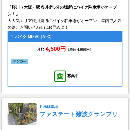
「桜川（大阪）駅 徒歩約5分の場所にバイク駐車場がオープ
ン！」
大人気エリア桜川周辺にバイク駐車場がオープン！屋内で人気
の為、お問い合わせはお早めに！
1
バイク
M区画（A~C）
4,500円
月額
（税込 4,950円）
募集中
月極駐車場
ファステート難波グランプリ