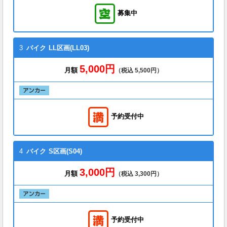
募集中
3
バイク
LL区画(LL03)
5,000円
月額
（税込 5,500円）
予約受付中
4
バイク
S区画(S04)
3,000円
月額
（税込 3,300円）
予約受付中