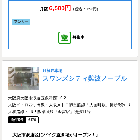
6,500円
月額
（税込 7,150円）
募集中
月極駐車場
スワンズシティ難波ノーブル
大阪府大阪市浪速区敷津西1-6-21
大阪メトロ四つ橋線・大阪メトロ御堂筋線「大国町駅」徒歩6分/JR
大和路線・JR大阪環状線「今宮駅」徒歩11分
6176
「大阪市浪速区にバイク置き場がオープン！」