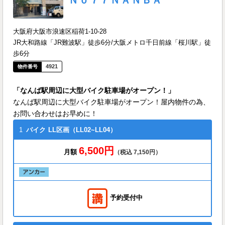
大阪府大阪市浪速区稲荷1-10-28
JR大和路線「JR難波駅」徒歩6分/大阪メトロ千日前線「桜川駅」徒
歩6分
4921
「なんば駅周辺に大型バイク駐車場がオープン！」
なんば駅周辺に大型バイク駐車場がオープン！屋内物件の為、
お問い合わせはお早めに！
1
バイク
LL区画（LL02~LL04）
6,500円
月額
（税込 7,150円）
予約受付中