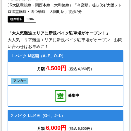
JR大阪環状線・関西本線（大和路線）「今宮駅」徒歩3分/大阪メト
ロ御堂筋線・四つ橋線「大国町駅」徒歩7分
5284
「大人気難波エリアに新規バイク駐車場がオープン！」
大人気エリア難波エリアに新規バイク駐車場がオープン！お問
い合わせはお早めに！
1
バイク
M区画（A~F、O~R）
4,500円
月額
（税込 4,950円）
募集中
2
バイク
LL区画（G~I、J~L）
6,000円
月額
（税込 6,600円）