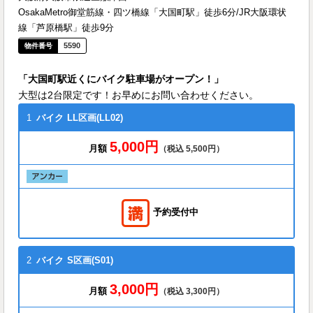
OsakaMetro御堂筋線・四ツ橋線「大国町駅」徒歩6分/JR大阪環状
線「芦原橋駅」徒歩9分
5590
「大国町駅近くにバイク駐車場がオープン！」
大型は2台限定です！お早めにお問い合わせください。
1
バイク
LL区画(LL02)
5,000円
月額
（税込 5,500円）
予約受付中
2
バイク
S区画(S01)
3,000円
月額
（税込 3,300円）