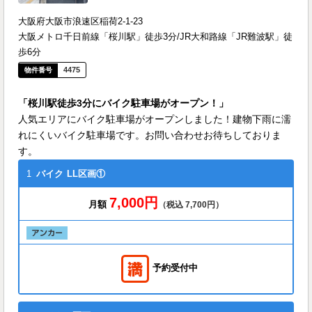
大阪府大阪市浪速区稲荷2-1-23
大阪メトロ千日前線「桜川駅」徒歩3分/JR大和路線「JR難波駅」徒
歩6分
4475
「桜川駅徒歩3分にバイク駐車場がオープン！」
人気エリアにバイク駐車場がオープンしました！建物下雨に濡
れにくいバイク駐車場です。お問い合わせお待ちしておりま
す。
1
バイク
LL区画①
7,000円
月額
（税込 7,700円）
予約受付中