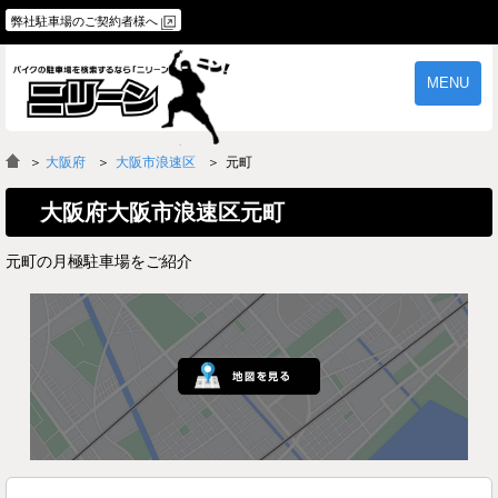
弊社駐車場のご契約者様へ
MENU
物件一覧
ご契約の流れ
＞
大阪府
大阪市浪速区
元町
よくあるご質問
駐車場オーナー様へ
大阪府大阪市浪速区元町
元町の月極駐車場をご紹介