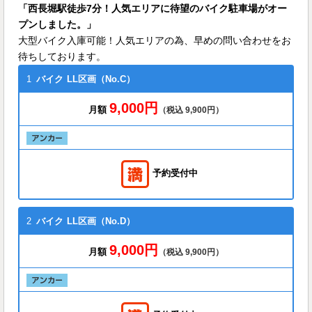
「西長堀駅徒歩7分！人気エリアに待望のバイク駐車場がオー
プンしました。」
大型バイク入庫可能！人気エリアの為、早めの問い合わせをお
待ちしております。
1
バイク
LL区画（No.C）
9,000円
月額
（税込 9,900円）
予約受付中
2
バイク
LL区画（No.D）
9,000円
月額
（税込 9,900円）