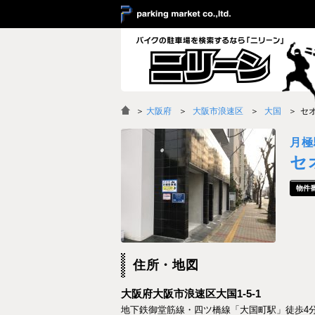
＞
大阪府
大阪市浪速区
大国
セ
月極
セ
住所・地図
大阪府大阪市浪速区大国1-5-1
地下鉄御堂筋線・四ツ橋線「大国町駅」徒歩4分