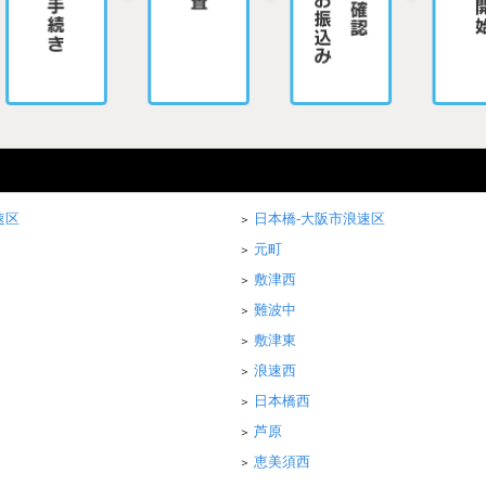
速区
日本橋-大阪市浪速区
元町
敷津西
難波中
敷津東
浪速西
日本橋西
芦原
恵美須西