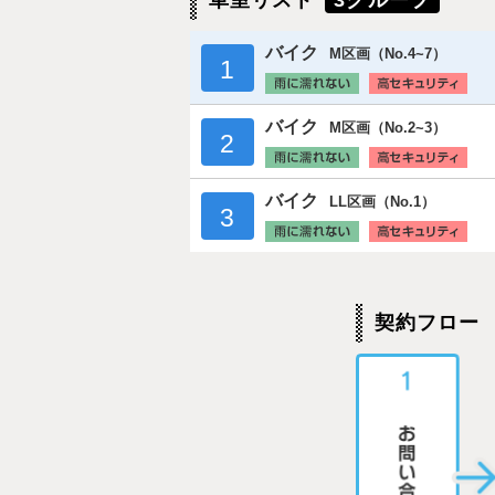
車室リスト
3グループ
バイク
M区画（No.4~7）
1
バイク
M区画（No.2~3）
2
バイク
LL区画（No.1）
3
契約フロー