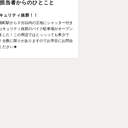
担当者からのひとこと
キュリティ抜群！！
国町駅から５分以内の立地にシャッター付き
セキュリティ抜群のバイク駐車場がオープン
ました！この周辺ではとっっっても希少で
！台数に限りがありますのでお早目にお問合
ください★