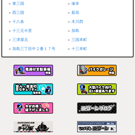
東三国
塚本
西三国
新高
十八条
木川西
十三元今里
加島
三津屋北
三国本町
加島三丁目中２番１７号
十三本町