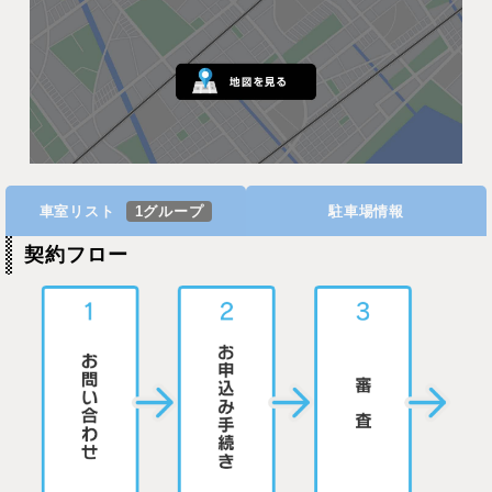
車室リスト
1グループ
駐車場情報
契約フロー