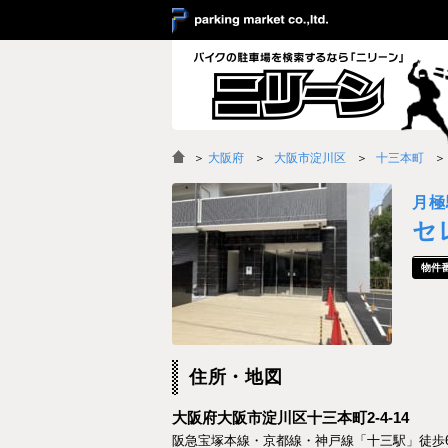
＞
大阪府
大阪市淀川区
十三本町
月極
セ
住所・地図
大阪府大阪市淀川区十三本町2-4-14
阪急宝塚本線・京都線・神戸線「十三駅」徒歩6