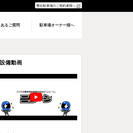
弊社駐車場のご契約者様へ
くあるご質問
駐車場オーナー様へ
設備動画