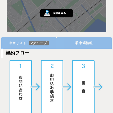
車室リスト
2グループ
駐車場情報
契約フロー