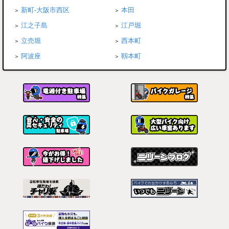
新町-大阪市西区
本田
江之子島
江戸堀
立売堀
西本町
阿波座
靱本町