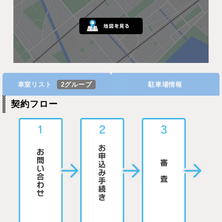
車室リスト
2グループ
駐車場情報
契約フロー