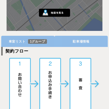
車室リスト
1グループ
駐車場情報
契約フロー