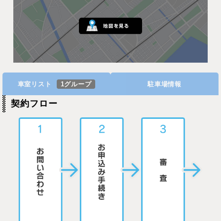
車室リスト
1グループ
駐車場情報
契約フロー