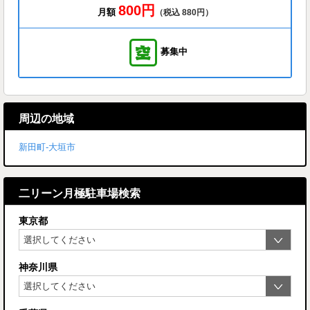
800円
月額
（税込 880円）
募集中
周辺の地域
新田町-大垣市
二リーン月極駐車場検索
東京都
神奈川県