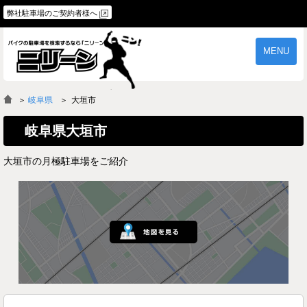
弊社駐車場のご契約者様へ
MENU
物件一覧
ご契約の流れ
＞
岐阜県
大垣市
よくあるご質問
駐車場オーナー様へ
岐阜県大垣市
大垣市の月極駐車場をご紹介