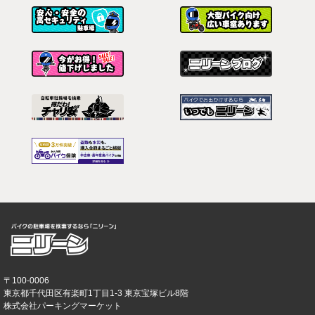
〒100-0006
東京都千代田区有楽町1丁目1-3 東京宝塚ビル8階
株式会社パーキングマーケット