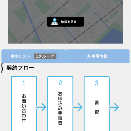
車室リスト
1グループ
駐車場情報
契約フロー