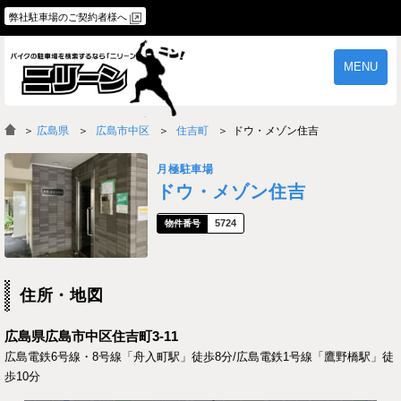
弊社駐車場のご契約者様へ
MENU
物件一覧
ご契約の流れ
＞
広島県
広島市中区
住吉町
ドウ・メゾン住吉
よくあるご質問
駐車場オーナー様へ
月極駐車場
ドウ・メゾン住吉
5724
住所・地図
広島県広島市中区住吉町3-11
広島電鉄6号線・8号線「舟入町駅」徒歩8分/広島電鉄1号線「鷹野橋駅」徒
歩10分