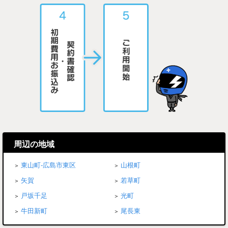
周辺の地域
東山町-広島市東区
山根町
矢賀
若草町
戸坂千足
光町
牛田新町
尾長東