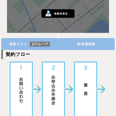
車室リスト
2グループ
駐車場情報
契約フロー