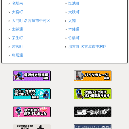
名駅南
塩池町
大宮町
大秋町
大門町-名古屋市中村区
太閤
太閤通
本陣通
栄生町
竹橋町
若宮町
那古野-名古屋市中村区
鳥居通