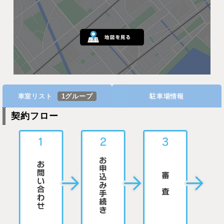
車室リスト
1グループ
駐車場情報
契約フロー