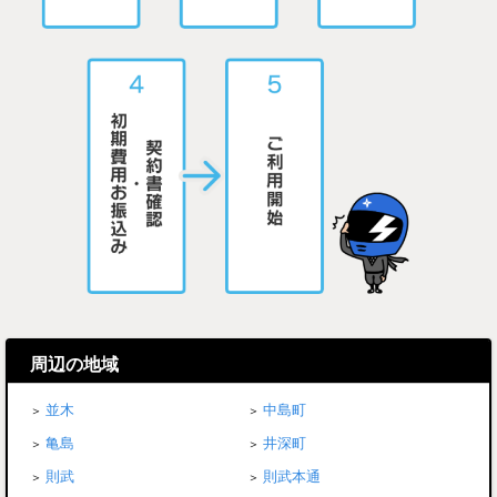
周辺の地域
並木
中島町
亀島
井深町
則武
則武本通