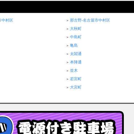
市中村区
那古野-名古屋市中村区
大秋町
中島町
亀島
太閤通
本陣通
並木
若宮町
大宮町