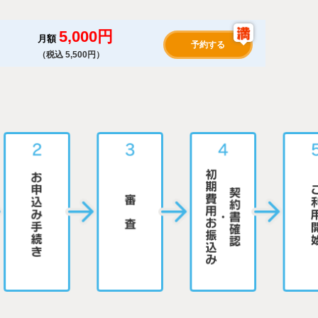
5,000円
月額
予約する
（税込 5,500円）