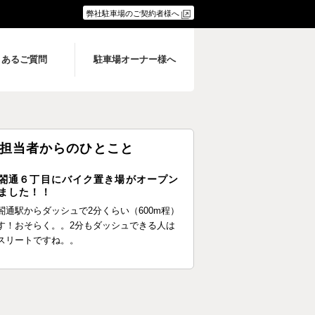
弊社駐車場のご契約者様へ
くあるご質問
駐車場オーナー様へ
担当者からのひとこと
閤通６丁目にバイク置き場がオープン
ました！！
閤通駅からダッシュで2分くらい（600m程）
す！おそらく。。2分もダッシュできる人は
スリートですね。。