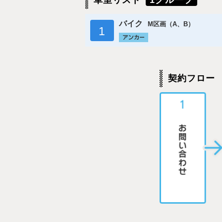
車室リスト
1グループ
バイク
M区画（A、B）
1
契約フロー