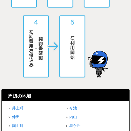
周辺の地域
井上町
今池
仲田
内山
園山町
星ケ丘