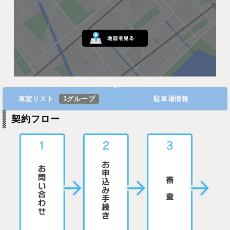
車室リスト
1グループ
駐車場情報
契約フロー