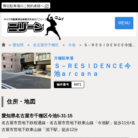
弊社駐車場のご契約者様へ
MENU
物件一覧
ご契約の流れ
＞
愛知県
名古屋市千種区
今池
Ｓ－ＲＥＳＩＤＥＮＣＥ今池ａｒｃａｎａ
よくあるご質問
駐車場オーナー様へ
月極駐車場
Ｓ－ＲＥＳＩＤＥＮＣＥ今
池ａｒｃａｎａ
6971
住所・地図
愛知県名古屋市千種区今池5-31-15
名古屋市営地下鉄桜通線・名古屋市営地下鉄東山線「今池駅」徒歩11分/名
古屋市営地下鉄東山線「池下駅」徒歩12分