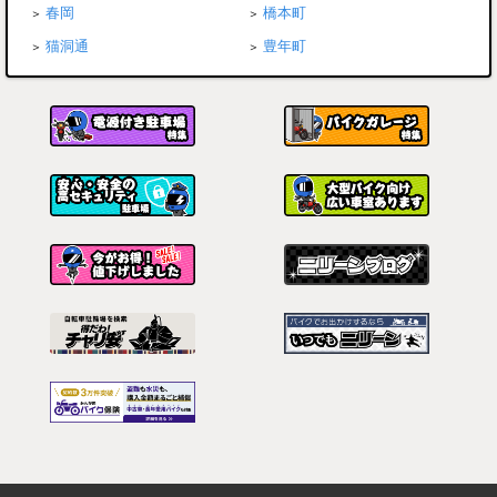
春岡
橋本町
猫洞通
豊年町