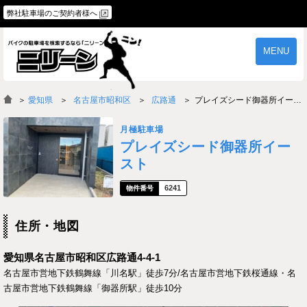
弊社駐車場のご契約者様へ
MENU
物件一覧
ご契約の流れ
＞
愛知県
名古屋市昭和区
広路通
プレイズシード御器所イースト
よくあるご質問
駐車場オーナー様へ
月極駐車場
プレイズシード御器所イー
スト
6241
住所・地図
愛知県名古屋市昭和区広路通4-4-1
名古屋市営地下鉄鶴舞線「川名駅」徒歩7分/名古屋市営地下鉄桜通線・名
古屋市営地下鉄鶴舞線「御器所駅」徒歩10分