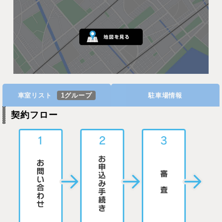
車室リスト
1グループ
駐車場情報
契約フロー