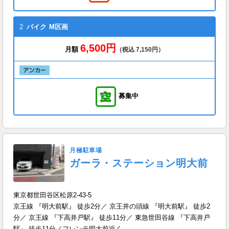
2
バイク
M区画
6,500円
月額
（税込 7,150円）
募集中
月極駐車場
ガーラ・ステーション明大前
東京都世田谷区松原2-43-5
京王線 『明大前駅』 徒歩2分／ 京王井の頭線 『明大前駅』 徒歩2
分／ 京王線 『下高井戸駅』 徒歩11分／ 東急世田谷線 『下高井戸
駅』 徒歩11分／フレンテ明大前近く