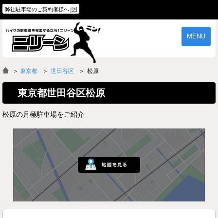
弊社駐車場のご契約者様へ
MENU
物件一覧
ご契約の流れ
＞
東京都
世田谷区
松原
よくあるご質問
駐車場オーナー様へ
東京都世田谷区松原
松原の月極駐車場をご紹介