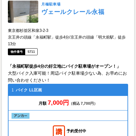
月極駐車場
ヴェールクレール永福
東京都杉並区和泉3-2-3
京王井の頭線「永福町駅」徒歩4分/京王井の頭線「明大前駅」徒歩
13分
5711
「永福町駅徒歩4分の好立地にバイク駐車場がオープン！」
大型バイク入庫可能！周辺バイク駐車場少ない為、お早めにお
問い合わせください！
1
バイク
LL区画
7,000円
月額
（税込 7,700円）
予約受付中