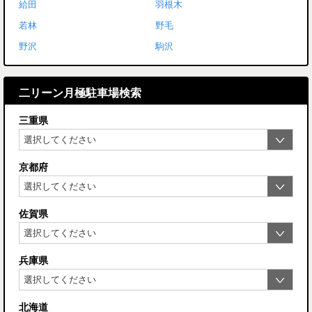
給田
羽根木
若林
野毛
野沢
駒沢
二リーン月極駐車場検索
三重県
京都府
佐賀県
兵庫県
北海道