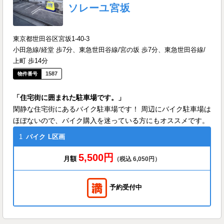
ソレーユ宮坂
東京都世田谷区宮坂1-40-3
小田急線/経堂 歩7分、東急世田谷線/宮の坂 歩7分、東急世田谷線/
上町 歩14分
1587
「住宅街に囲まれた駐車場です。」
閑静な住宅街にあるバイク駐車場です！ 周辺にバイク駐車場は
ほぼないので、バイク購入を迷っている方にもオススメです。
1
バイク
L区画
5,500円
月額
（税込 6,050円）
予約受付中