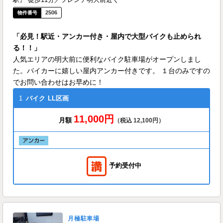
2506
「必見！駅近・アンカー付き・屋内で大型バイクも止められ
る！！」
人気エリアの明大前に便利なバイク駐車場がオープンしまし
た。バイカーに嬉しい屋内アンカー付きです。 １台のみですの
でお問い合わせはお早めに！
1
バイク
LL区画
11,000円
月額
（税込 12,100円）
予約受付中
月極駐車場