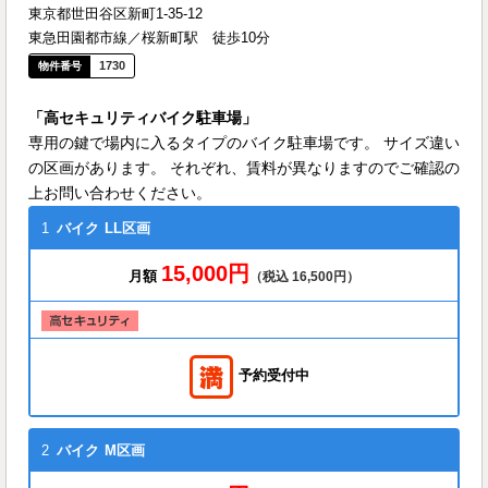
東京都世田谷区新町1-35-12
東急田園都市線／桜新町駅 徒歩10分
1730
「高セキュリティバイク駐車場」
専用の鍵で場内に入るタイプのバイク駐車場です。 サイズ違い
の区画があります。 それぞれ、賃料が異なりますのでご確認の
上お問い合わせください。
1
バイク
LL区画
15,000円
月額
（税込 16,500円）
予約受付中
2
バイク
M区画