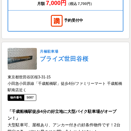
7,000円
月額
（税込 7,700円）
予約受付中
月極駐車場
ブライズ世田谷桜
東京都世田谷区桜3-31-15
小田急小田原線「千歳船橋駅」徒歩4分/ファミリーマート 千歳船橋
駅南店近く
5087
「千歳船橋駅徒歩4分の好立地に大型バイク駐車場がオープ
ン！」
大型駐車可、屋根あり、アンカー付きの好条件物件です！2台