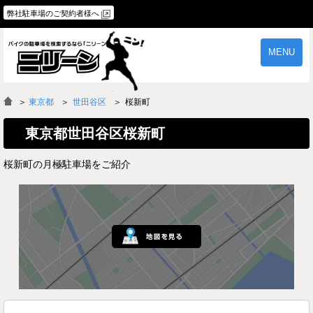
弊社駐車場のご契約者様へ
MENU
物件一覧
ご契約の流れ
＞
東京都
世田谷区
桜新町
よくあるご質問
駐車場オーナー様へ
東京都世田谷区桜新町
桜新町の月極駐車場をご紹介