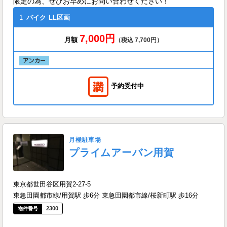
限定の為、ぜひお早めにお問い合わせください！
1
バイク
LL区画
7,000円
月額
（税込 7,700円）
予約受付中
月極駐車場
プライムアーバン用賀
東京都世田谷区用賀2-27-5
東急田園都市線/用賀駅 歩6分 東急田園都市線/桜新町駅 歩16分
2300