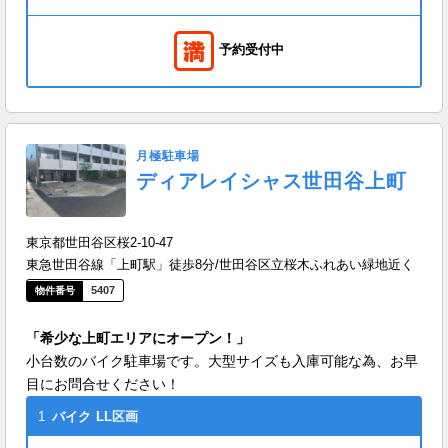
予約受付中
月極駐車場
ディアレイシャス世田谷上町
東京都世田谷区桜2-10-47
東急世田谷線「上町駅」徒歩8分/世田谷区立桜木ふれあい緑地近く
5407
「希少な上町エリアにオープン！」
小台数のバイク駐車場です。大型サイズも入庫可能な為、お早
目にお問合せください！
1
バイク
LL区画